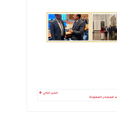
الخبر التالي
د للمصادر المفتوحة