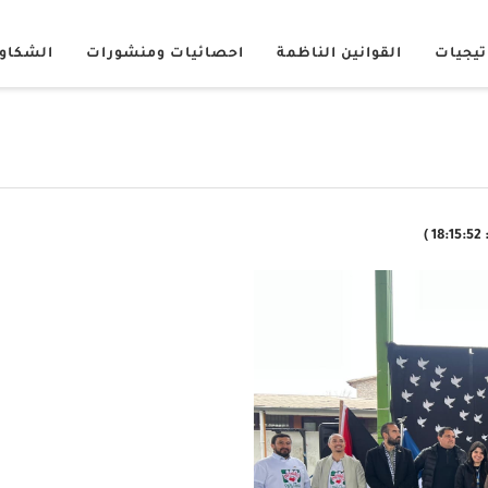
تيجيات
القوانين الناظمة
احصائيات ومنشورات
الشكاو