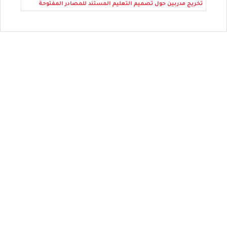
تخريج مدربين حول تصميم التعليم المستند للمصادر المفتوحة
COPYRIGHT © 2025 MOE.EDU.PS