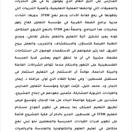
المدارس على الدور الهام الذي يقومون به في ظل التحديات
والمعيقات التي تواجهها العملية التعليمية، وأهمية التدريبات التي
يتلقونها في رفع كفاءة الأداء، ودعم نهج STEM. بدورها، اشادت
مديرة برامج الضفة الغربية في مؤسسة التعاون كفاح زهور
بمخرجات هذا البرنامج، واصفةً نهج STEM بالنهج التربوي المتكامل
كونه يعيد تشكيل آلية التعليم والتعلم بشكل تفاعلي، ويمنح
الطلبة الفرصة للتساؤل، والاستكشاف، والتجريب، والعمل بروح
الفريق، كما يثير فضولهم في الاستقصاء للوصول الى استنتاجات
مقنعة، مشيرة الي أن ما تحقق اليوم يعكس قدرة المدرسة
الفلسطينية على التطور والابتكار عندما تتوافر الشراكات الفاعلة
والبيئة الداعمة، مؤكدةً أن الاستثمار في التعليم استثمار في
مستقبل فلسطين." وفي نهاية اللقاء الذي تولى عرافته د. إيمان
النجار، ود. محمد خليل، كرّمت الوزارة ومؤسسة التعاون المدارس
والقيادات التربوية المشاركة، مثمنين جهودهم في إنجاح المشروع،
مشددين على ضرورة مواصلة البناء على هذا الإنجاز، وتوسيع فرص
تطبيق التعليم المبتكر، بما يسهم في تطوير أنموذج مستدام
لتعليم STEM في فلسطين. الجدير بالذكر أن فكرة المشروع قائمة
على تطوير قدرات القيادات المدرسية والمعلمين نحو تبني نهج
متكامل في تعليم العلوم والتكنولوجيا والهندسة والرياضيات