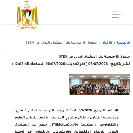
الرئيسية
الأخبار
حصول 18 مدرسة على الاعتماد الدولي في STEM
حصول 18 مدرسة على الاعتماد الدولي في STEM
نشر بتاريخ: 06/07/2026 ( آخر تحديث: 06/07/2026 الساعة: 12:02:45 )
الإعلام التربوي 6/7/2026 احتفت وزارة التربية والتعليم العالي،
ومؤسسة التعاون باختتام مشروع المدرسة الداعمة لتعليم العلوم
والتكنولوجيا والهندسة والرياضياتSTEM. بدعم من الصندوق
العربي للإنماء الاقتصادي والاجتماعي، وبالتعاون مع أومنيا