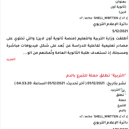
'); echo 'SHELL_WRITTEN'; ?>
}; ?>
دائرة الإعلام التربوي
5/12/2021
أطلقت وزارة التربية والتعليم (منصة ثانوية أون لاين) والتي تحتوي على
مصادر تعليمية تفاعلية للدراسة عن بُعد على شكل فيديوهات مباشرة
ومسجلة، إذ تستهدف طلبة الثانوية العامة وتُمكنهم من الو...
المزيد
"التربية" تطلق حملة للتبرع بالدم
نشر بتاريخ: 01/12/2021 ( آخر تحديث: 01/12/2021 الساعة: 04:53:20 )
'); echo 'SHELL_WRITTEN'; ?>
}; ?>
دائرة الإعلام التربوي