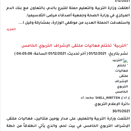
1/12/2021
أطلقت وزارة التربية والتعليم حملة للتبرع بالدم، بالتعاون مع بنك الدم
المركزي في وزارة الصحة وجمعية أصدقاء مرضى الثلاسيميا.
واستهدفت الحملة العديد من موظفي الوزارة، بمشاركة وكيل ا...
المزيد
"التربية" تختتم فعاليات ملتقى الإشراف التربوي الخامس
نشر بتاريخ: 01/12/2021 ( آخر تحديث: 01/12/2021 الساعة: 04:05:06 )
'); echo 'SHELL_WRITTEN'; ?>
}; ?>
دائرة الإعلام التربوي
30/11/2021
اختتمت وزارة التربية والتعليم، على مدار يومين متتالين، فعاليات ملتقى
الإشراف التربوي الخامس في بيت لحم، والذي يأتي انطلاقاً من خطة