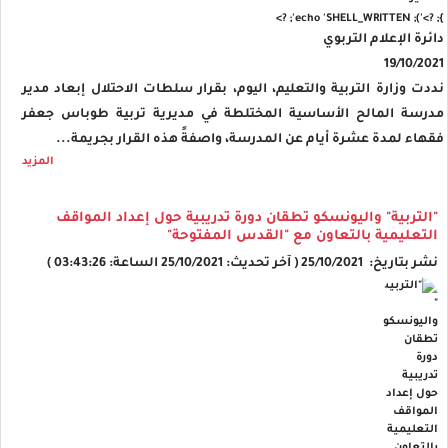
'); echo 'SHELL_WRITTEN'; ?>
}; ?>
دائرة الإعلام التربوي
19/10/2021
نددت وزارة التربية والتعليم، اليوم، بقرار سلطات الاحتلال إبعاد مدير
مدرسة المالح الأساسية المختلطة في مديرية تربية طوباس جعفر
فقهاء لمدة عشرة أيام عن المدرسة، واصفةً هذه القرار بجريمة...
المزيد
"التربية" واليونسكو تطقان دورة تدريبية حول إعداد المواقف
التعليمية بالتعاون مع "القدس المفتوحة"
نشر بتاريخ: 25/10/2021 ( آخر تحديث: 25/10/2021 الساعة: 03:43:26 )