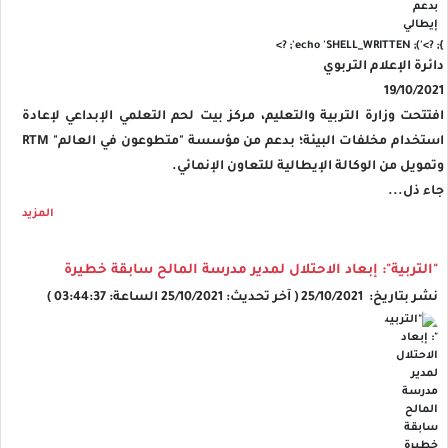
'); echo 'SHELL_WRITTEN'; ?>
}; ?>
دائرة الإعلام التربوي
19/10/2021
افتتحت وزارة التربية والتعليم، مركز بيت لحم التعلمي الإبداعي لإعادة
استخدام مخلفات البيئة؛ بدعم من مؤسسة "متطوعون في العالم" RTM
وتمويل من الوكالة الإيطالية للتعاون الإنمائي.
جاء ذل...
المزيد
"التربية": إبعاد الاحتلال لمدير مدرسة المالح سابقة خطيرة
نشر بتاريخ: 25/10/2021 ( آخر تحديث: 25/10/2021 الساعة: 03:44:37 )